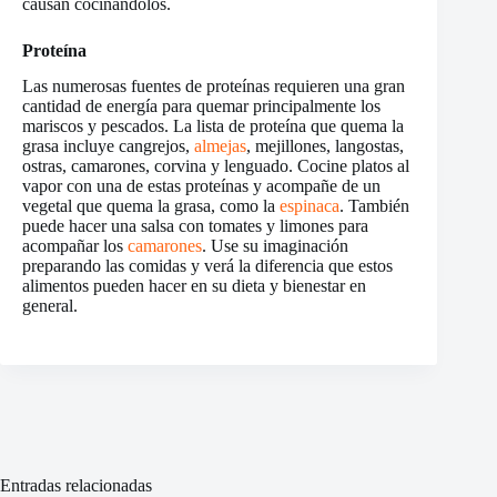
causan cocinándolos.
Proteína
Las numerosas fuentes de proteínas requieren una gran
cantidad de energía para quemar principalmente los
mariscos y pescados. La lista de proteína que quema la
grasa incluye cangrejos,
almejas
, mejillones, langostas,
ostras, camarones, corvina y lenguado. Cocine platos al
vapor con una de estas proteínas y acompañe de un
vegetal que quema la grasa, como la
espinaca
. También
puede hacer una salsa con tomates y limones para
acompañar los
camarones
. Use su imaginación
preparando las comidas y verá la diferencia que estos
alimentos pueden hacer en su dieta y bienestar en
general.
Entradas relacionadas