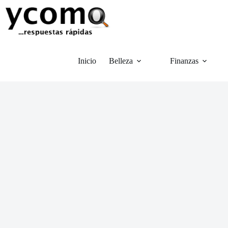
Saltar
al
contenido
Inicio
Belleza
Finanzas