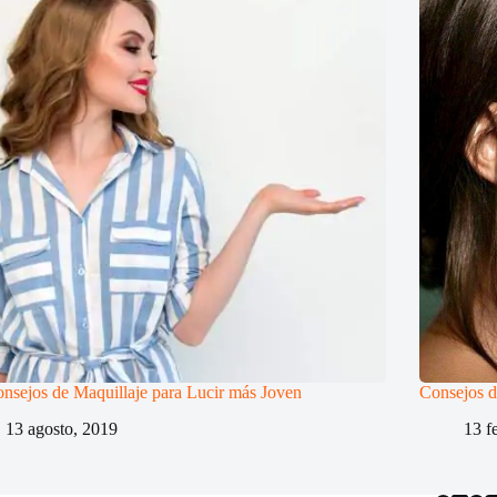
nsejos de Maquillaje para Lucir más Joven
Consejos d
13 agosto, 2019
13 f