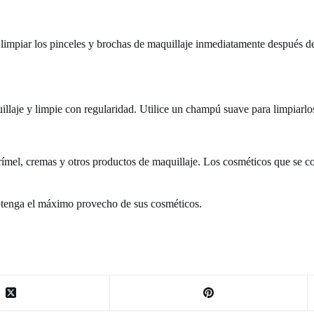
ra limpiar los pinceles y brochas de maquillaje inmediatamente después d
llaje y limpie con regularidad. Utilice un champú suave para limpiarlo
 rímel, cremas y otros productos de maquillaje. Los cosméticos que se c
obtenga el máximo provecho de sus cosméticos.