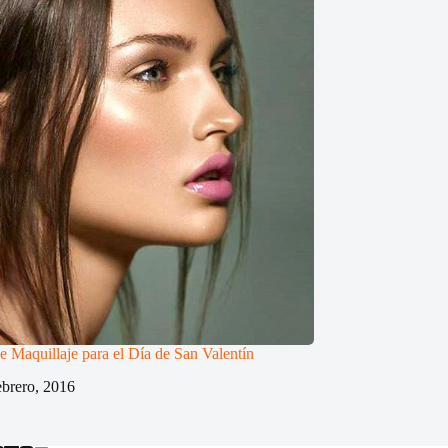
e Maquillaje para el Día de San Valentín
ebrero, 2016