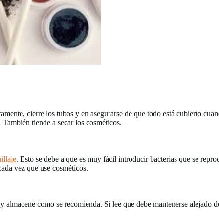
ctamente, cierre los tubos y en asegurarse de que todo está cubierto cua
. También tiende a secar los cosméticos.
illaje
. Esto se debe a que es muy fácil introducir bacterias que se repr
 cada vez que use cosméticos.
 y almacene como se recomienda. Si lee que debe mantenerse alejado de 