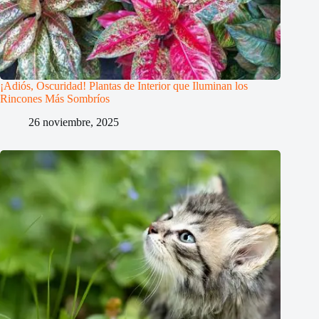
¡Adiós, Oscuridad! Plantas de Interior que Iluminan los
Rincones Más Sombríos
26 noviembre, 2025