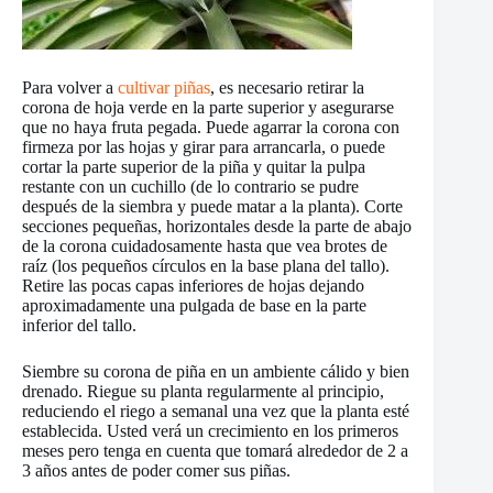
Para volver a
cultivar piñas
, es necesario retirar la
corona de hoja verde en la parte superior y asegurarse
que no haya fruta pegada. Puede agarrar la corona con
firmeza por las hojas y girar para arrancarla, o puede
cortar la parte superior de la piña y quitar la pulpa
restante con un cuchillo (de lo contrario se pudre
después de la siembra y puede matar a la planta). Corte
secciones pequeñas, horizontales desde la parte de abajo
de la corona cuidadosamente hasta que vea brotes de
raíz (los pequeños círculos en la base plana del tallo).
Retire las pocas capas inferiores de hojas dejando
aproximadamente una pulgada de base en la parte
inferior del tallo.
Siembre su corona de piña en un ambiente cálido y bien
drenado. Riegue su planta regularmente al principio,
reduciendo el riego a semanal una vez que la planta esté
establecida. Usted verá un crecimiento en los primeros
meses pero tenga en cuenta que tomará alrededor de 2 a
3 años antes de poder comer sus piñas.