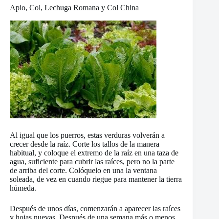
Apio, Col, Lechuga Romana y Col China
Al igual que los puerros, estas verduras volverán a
crecer desde la raíz. Corte los tallos de la manera
habitual, y coloque el extremo de la raíz en una taza de
agua, suficiente para cubrir las raíces, pero no la parte
de arriba del corte. Colóquelo en una la ventana
soleada, de vez en cuando riegue para mantener la tierra
húmeda.
Después de unos días, comenzarán a aparecer las raíces
y hojas nuevas. Después de una semana más o menos,