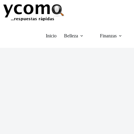
Saltar
al
contenido
Inicio
Belleza
Finanzas