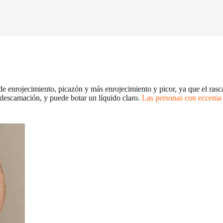
de enrojecimiento, picazón y más enrojecimiento y picor, ya que el rasca
 descamación, y puede botar un líquido claro.
Las personas con eccema