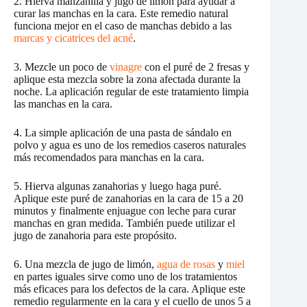
2. Hierva manzanilla y jugo de limón para ayudar a
curar las manchas en la cara. Este remedio natural
funciona mejor en el caso de manchas debido a las
marcas y cicatrices del acné
.
3. Mezcle un poco de
vinagre
con el puré de 2 fresas y
aplique esta mezcla sobre la zona afectada durante la
noche. La aplicación regular de este tratamiento limpia
las manchas en la cara.
4. La simple aplicación de una pasta de sándalo en
polvo y agua es uno de los remedios caseros naturales
más recomendados para manchas en la cara.
5. Hierva algunas zanahorias y luego haga puré.
Aplique este puré de zanahorias en la cara de 15 a 20
minutos y finalmente enjuague con leche para curar
manchas en gran medida. También puede utilizar el
jugo de zanahoria para este propósito.
6. Una mezcla de jugo de limón,
agua de rosas
y
miel
en partes iguales sirve como uno de los tratamientos
más eficaces para los defectos de la cara. Aplique este
remedio regularmente en la cara y el cuello de unos 5 a