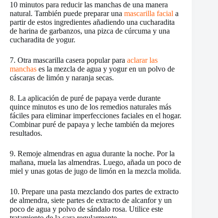
10 minutos para reducir las manchas de una manera
natural. También puede preparar una
mascarilla facial
a
partir de estos ingredientes añadiendo una cucharadita
de harina de garbanzos, una pizca de cúrcuma y una
cucharadita de yogur.
7. Otra mascarilla casera popular para
aclarar las
manchas
es la mezcla de agua y yogur en un polvo de
cáscaras de limón y naranja secas.
8. La aplicación de puré de papaya verde durante
quince minutos es uno de los remedios naturales más
fáciles para eliminar imperfecciones faciales en el hogar.
Combinar puré de papaya y leche también da mejores
resultados.
9. Remoje almendras en agua durante la noche. Por la
mañana, muela las almendras. Luego, añada un poco de
miel y unas gotas de jugo de limón en la mezcla molida.
10. Prepare una pasta mezclando dos partes de extracto
de almendra, siete partes de extracto de alcanfor y un
poco de agua y polvo de sándalo rosa. Utilice este
tratamiento de la cara regularmente.