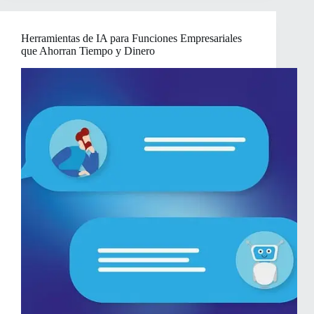
para
Cambiar
de
Herramientas de IA para Funciones Empresariales
Trabajo
que Ahorran Tiempo y Dinero