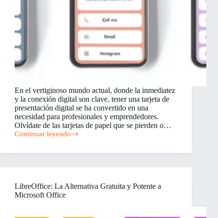
En el vertiginoso mundo actual, donde la inmediatez
y la conexión digital son clave, tener una tarjeta de
presentación digital se ha convertido en una
necesidad para profesionales y emprendedores.
Olvídate de las tarjetas de papel que se pierden o…
Continuar leyendo
Cómo
Crear
tu
Tarjeta
de
Presentación
LibreOffice: La Alternativa Gratuita y Potente a
Digital
Microsoft Office
Gratis