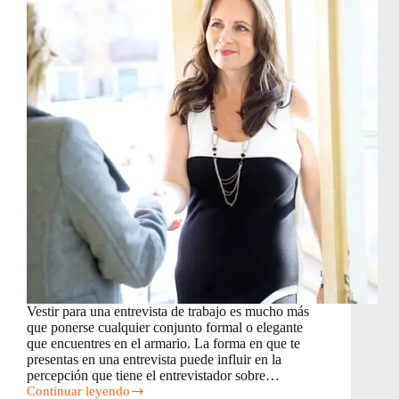
PYMEs
Vestir para una entrevista de trabajo es mucho más
que ponerse cualquier conjunto formal o elegante
que encuentres en el armario. La forma en que te
presentas en una entrevista puede influir en la
percepción que tiene el entrevistador sobre…
Continuar leyendo
Cómo