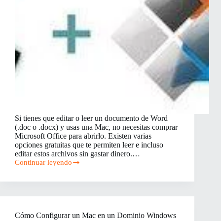
Si tienes que editar o leer un documento de Word
(.doc o .docx) y usas una Mac, no necesitas comprar
Microsoft Office para abrirlo. Existen varias
opciones gratuitas que te permiten leer e incluso
editar estos archivos sin gastar dinero.…
Continuar leyendo
Opciones
Gratuitas
para
Leer
un
Documento
Cómo Configurar un Mac en un Dominio Windows
de