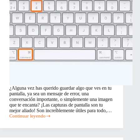
¿Alguna vez has querido guardar algo que ves en tu
pantalla, ya sea un mensaje de error, una
conversación importante, o simplemente una imagen
que te encanta? ¡Las capturas de pantalla son tu
mejor aliado! Son increíblemente útiles para todo,…
Continuar leyendo
¡Captura
el
Momento!
Cómo
Tomar