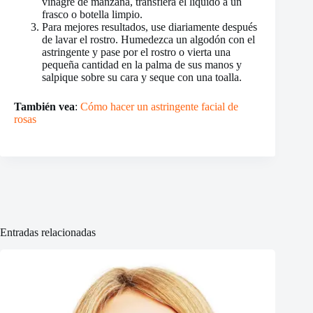
vinagre de manzana, transfiera el líquido a un
frasco o botella limpio.
Para mejores resultados, use diariamente después
de lavar el rostro. Humedezca un algodón con el
astringente y pase por el rostro o vierta una
pequeña cantidad en la palma de sus manos y
salpique sobre su cara y seque con una toalla.
También vea
:
Cómo hacer un astringente facial de
rosas
Entradas relacionadas