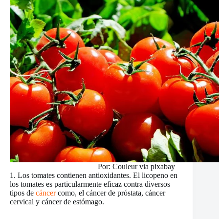
Por: Couleur via pixabay
1. Los tomates contienen antioxidantes. El licopeno en
los tomates es particularmente eficaz contra diversos
tipos de
cáncer
como, el cáncer de próstata, cáncer
cervical y cáncer de estómago.