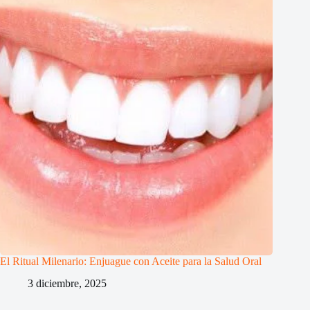
El Ritual Milenario: Enjuague con Aceite para la Salud Oral
3 diciembre, 2025