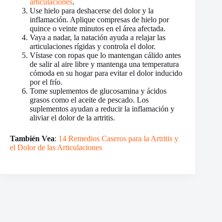
articulaciones
.
Use hielo para deshacerse del dolor y la
inflamación. Aplique compresas de hielo por
quince o veinte minutos en el área afectada.
Vaya a nadar, la natación ayuda a relajar las
articulaciones rígidas y controla el dolor.
Vístase con ropas que lo mantengan cálido antes
de salir al aire libre y mantenga una temperatura
cómoda en su hogar para evitar el dolor inducido
por el frío.
Tome suplementos de glucosamina y ácidos
grasos como el aceite de pescado. Los
suplementos ayudan a reducir la inflamación y
aliviar el dolor de la artritis.
También Vea
:
14 Remedios Caseros para la Artritis y
el Dolor de las Articulaciones