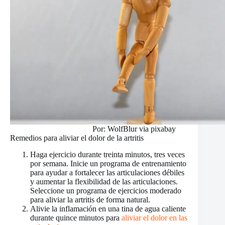
Por: WolfBlur via pixabay
Remedios para aliviar el dolor de la artritis
Haga ejercicio durante treinta minutos, tres veces
por semana. Inicie un programa de entrenamiento
para ayudar a fortalecer las articulaciones débiles
y aumentar la flexibilidad de las articulaciones.
Seleccione un programa de ejercicios moderado
para aliviar la artritis de forma natural.
Alivie la inflamación en una tina de agua caliente
durante quince minutos para
aliviar el dolor en las