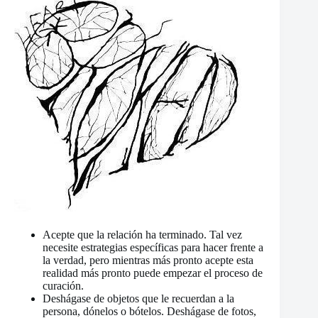
Acepte que la relación ha terminado. Tal vez
necesite estrategias específicas para hacer frente a
la verdad, pero mientras más pronto acepte esta
realidad más pronto puede empezar el proceso de
curación.
Deshágase de objetos que le recuerdan a la
persona, dónelos o bótelos. Deshágase de fotos,