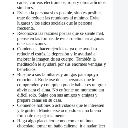
cartas, correos electrónicos, ropa y otros artículos
similares.
Evite a la persona si es posible, sino es posible,
trate de reducir las reuniones al mínimo. Evite
lugares y los sitios sociales que la persona
frecuenta.
Reconozca las razones por las que se siente mal,
piense en las formas de evitar o eliminar algunas
de estas razones.
Comience a hacer ejercicios, ya que ayuda a
reducir el estrés, la depresión y le ayudará a
mejorar la imagen de su cuerpo. También la
meditación le ayudará por sus enormes ventajas y
beneficios.
Busque a sus familiares y amigos para apoyo
emocional. Rodearse de las personas que le
comprenden y con quien puede hablar es un gran
alivio para el alma. No enfrente un momento tan
difícil solo. Salga con sus amigos y amigas y
prepare cenas en su casa.
Comience hobbies o actividades que le interesen
y le gusten. Mantenerse ocupado es una buena
forma de despejar la mente.
Haga algo placentero como comer un buen
chocolate, tomar un baño caliente, ir a nadar, leer