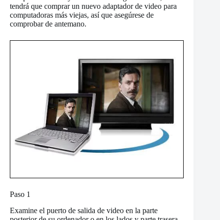
tendrá que comprar un nuevo adaptador de video para
computadoras más viejas, así que asegúrese de
comprobar de antemano.
Paso 1
Examine el puerto de salida de video en la parte
posterior de su ordenador o en los lados y parte trasera