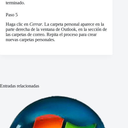
terminado.
Paso 5
Haga clic en
Cerrar
. La carpeta personal aparece en la
parte derecha de la ventana de Outlook, en la sección de
las carpetas de correo. Repita el proceso para crear
nuevas carpetas personales.
Entradas relacionadas