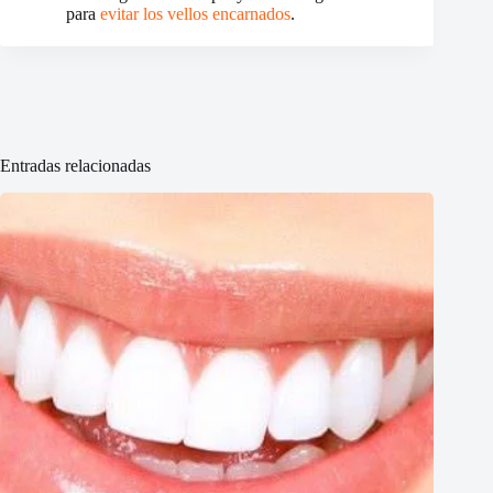
para
evitar los vellos encarnados
.
Entradas relacionadas