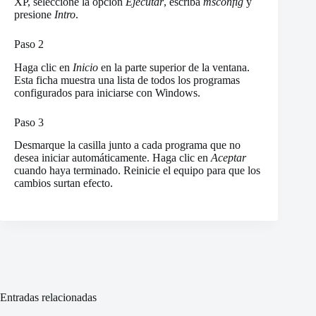
XP, seleccione la opción
Ejecutar
, escriba
msconfig
y
presione
Intro
.
Paso 2
Haga clic en
Inicio
en la parte superior de la ventana.
Esta ficha muestra una lista de todos los programas
configurados para iniciarse con Windows.
Paso 3
Desmarque la casilla junto a cada programa que no
desea iniciar automáticamente. Haga clic en
Aceptar
cuando haya terminado. Reinicie el equipo para que los
cambios surtan efecto.
Entradas relacionadas