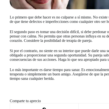
Lo primero que debe hacer es no culparse a sí mismo. No existe u
de que tiene defectos e imperfecciones como cualquier otro ser h
El segundo paso es tomar una decisión difícil, si debe perdonar 
pensar con calma. No permita que otras personas influya en su de
corazón. Considere la posibilidad de terapia de pareja.
Si por el contrario, no siente en su interior que puede darle una 
obligado a proporcionar una segunda oportunidad. Su pareja sabí
consecuencias de sus acciones. Haga lo que sea apropiado para 
Lo más importante es darse tiempo para sanar. Es emocionalment
terapeuta o simplemente un buen amigo. Asegúrese de que la pers
tiempo sana cualquier herida.
Comparte tu aprecio