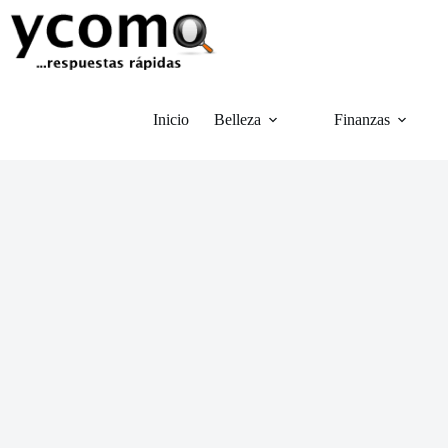
Saltar
al
contenido
Inicio
Belleza
Finanzas