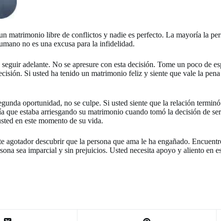
n matrimonio libre de conflictos y nadie es perfecto. La mayoría la per
umano no es una excusa para la infidelidad.
o seguir adelante. No se apresure con esta decisión. Tome un poco de e
cisión. Si usted ha tenido un matrimonio feliz y siente que vale la pena
segunda oportunidad, no se culpe. Si usted siente que la relación termin
a que estaba arriesgando su matrimonio cuando tomó la decisión de ser
usted en este momento de su vida.
e agotador descubrir que la persona que ama le ha engañado. Encuentre
ona sea imparcial y sin prejuicios. Usted necesita apoyo y aliento en 