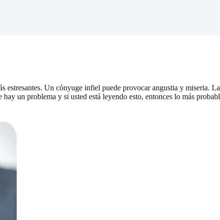
más estresantes. Un cónyuge infiel puede provocar angustia y miseria. La
ue hay un problema y si usted está leyendo esto, entonces lo más probab