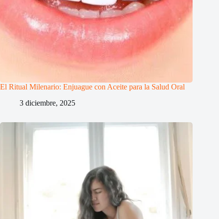
El Ritual Milenario: Enjuague con Aceite para la Salud Oral
3 diciembre, 2025