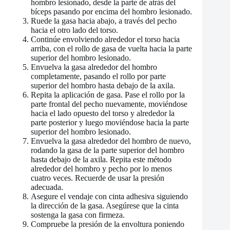
hombro lesionado, desde la parte de atrás del
bíceps pasando por encima del hombro lesionado.
Ruede la gasa hacia abajo, a través del pecho
hacia el otro lado del torso.
Continúe envolviendo alrededor el torso hacia
arriba, con el rollo de gasa de vuelta hacia la parte
superior del hombro lesionado.
Envuelva la gasa alrededor del hombro
completamente, pasando el rollo por parte
superior del hombro hasta debajo de la axila.
Repita la aplicación de gasa. Pase el rollo por la
parte frontal del pecho nuevamente, moviéndose
hacia el lado opuesto del torso y alrededor la
parte posterior y luego moviéndose hacia la parte
superior del hombro lesionado.
Envuelva la gasa alrededor del hombro de nuevo,
rodando la gasa de la parte superior del hombro
hasta debajo de la axila. Repita este método
alrededor del hombro y pecho por lo menos
cuatro veces. Recuerde de usar la presión
adecuada.
Asegure el vendaje con cinta adhesiva siguiendo
la dirección de la gasa. Asegúrese que la cinta
sostenga la gasa con firmeza.
Compruebe la presión de la envoltura poniendo