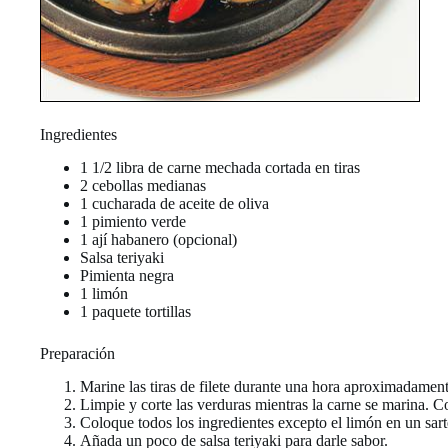
Ingredientes
1 1/2 libra de carne mechada cortada en tiras
2 cebollas medianas
1 cucharada de aceite de oliva
1 pimiento verde
1 ají habanero (opcional)
Salsa teriyaki
Pimienta negra
1 limón
1 paquete tortillas
Preparación
Marine las tiras de filete durante una hora aproximadament
Limpie y corte las verduras mientras la carne se marina. Cor
Coloque todos los ingredientes excepto el limón en un sart
Añada un poco de salsa teriyaki para darle sabor.