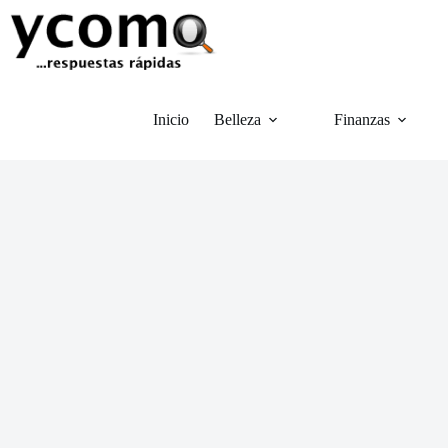
Saltar
al
contenido
Inicio
Belleza
Finanzas