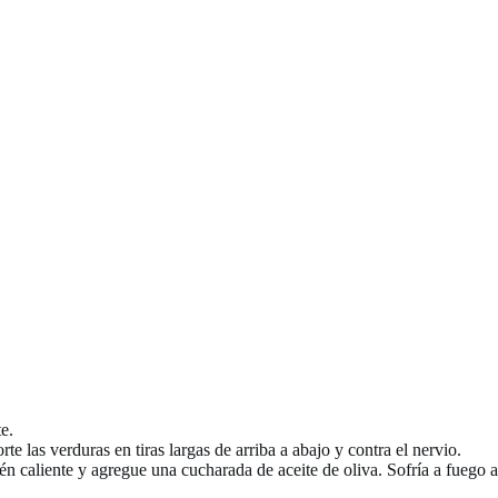
e.
te las verduras en tiras largas de arriba a abajo y contra el nervio.
én caliente y agregue una cucharada de aceite de oliva. Sofría a fuego a