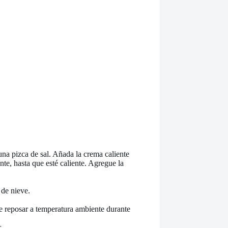
na pizca de sal. Añada la crema caliente
te, hasta que esté caliente. Agregue la
 de nieve.
je reposar a temperatura ambiente durante
.