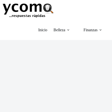
Saltar
al
contenido
Inicio
Belleza
Finanzas