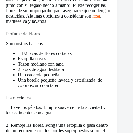
junto con su regalo hecho a mano). Puede recoger las
flores de su propio jardín para asegurarse que no tengan
pesticidas. Algunas opciones a considerar son
rosa
,
madreselva y lavanda.
Perfume de Flores
Suministros básicos
1 1/2 tazas de flores cortadas
Estopilla o gaza
Tazón mediano con tapa
2 tazas de agua destilada
Una cacerola pequeña
Una botella pequeña lavada y esterilizada, de
color oscuro con tapa
Instrucciones
1. Lave los pétalos. Limpie suavemente la suciedad y
los sedimentos con agua.
2. Remoje las flores. Ponga una estopilla o gasa dentro
de un recipiente con los bordes superpuestos sobre el