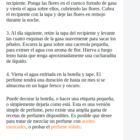
recipiente. Ponga las flores en el cuenco forrado de gasa
y vierta el agua sobre ellos, cubriendo las flores. Cubra
el recipiente con la tapa y deje las flores en remojo
durante la noche.
3. Al día siguiente, retire la tapa del recipiente y levante
las cuatro esquinas de la gasa suavemente para sacar los
pétalos. Escurra la gasa sobre una cacerola pequeña,
para extraer el agua con aroma de flor. Hierva a fuego
lento hasta que tenga aproximadamente una cucharadita
de líquido.
4. Vierta el agua enfriada en la botella y tape. El
perfume tendrá una duración de hasta un mes si se
almacena en un lugar fresco y oscuro.
Puede decorar la botella, o hacer una etiqueta pequeña,
o simplemente dejarla como está. Esta es una versión
simple de perfume, pero existe una amplia gama de
recetas de perfumes disponibles. Es posible que desee
para tratar de mezclar un perfume con
aceites
esenciales
, o probar el
perfume sólido
.