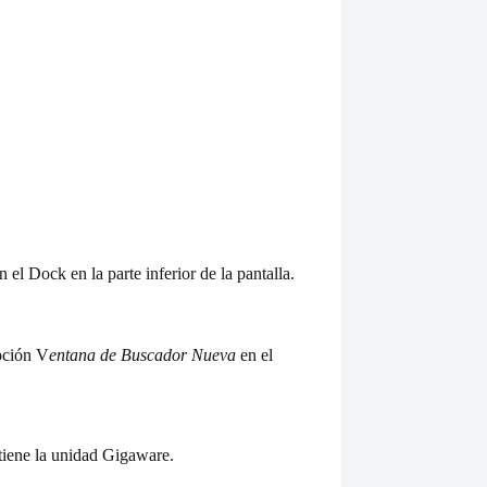
n el Dock en la parte inferior de la pantalla.
pción V
entana de Buscador Nueva
en el
ntiene la unidad Gigaware.