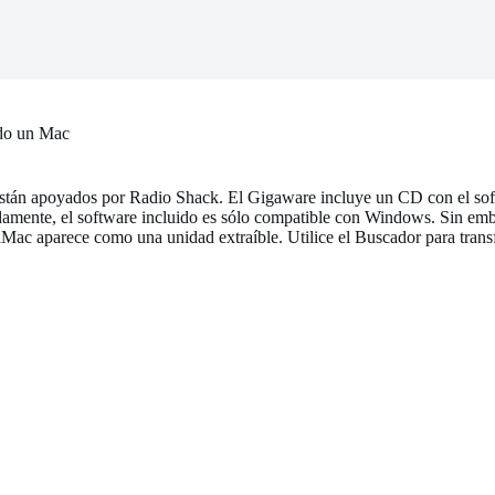
ndo un Mac
stán apoyados por Radio Shack. El Gigaware incluye un CD con el soft
amente, el software incluido es sólo compatible con Windows. Sin emba
l iMac aparece como una unidad extraíble. Utilice el Buscador para trans