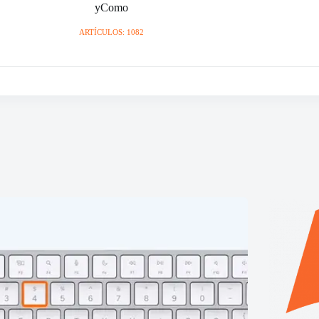
yComo
ARTÍCULOS: 1082