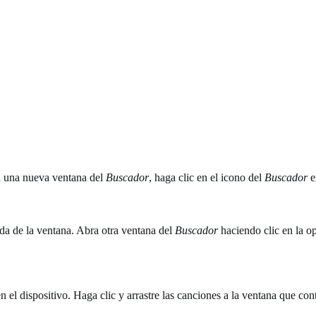
a una nueva ventana del
Buscador
, haga clic en el icono del
Buscador
e
rda de la ventana. Abra otra ventana del
Buscador
haciendo clic en la o
n el dispositivo. Haga clic y arrastre las canciones a la ventana que co