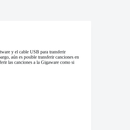
ware y el cable USB para transferir
rgo, aún es posible transferir canciones en
ferir las canciones a la Gigaware como si