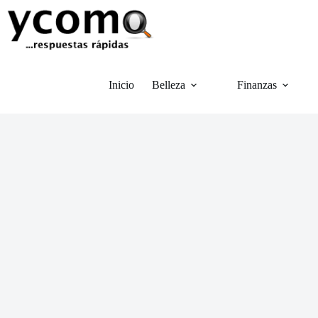
Saltar
al
contenido
Inicio
Belleza
Finanzas