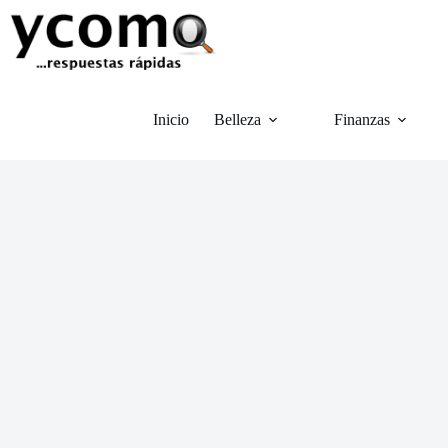
Saltar
al
contenido
Inicio
Belleza
Finanzas