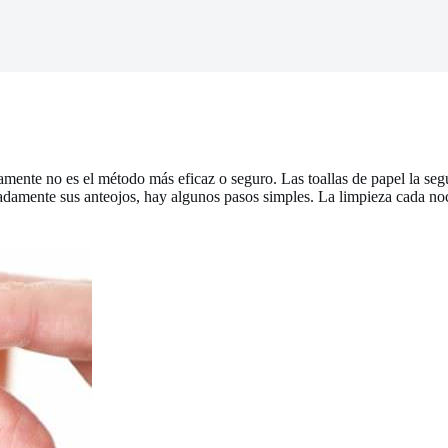
rtamente no es el método más eficaz o seguro. Las toallas de papel la 
cuadamente sus anteojos, hay algunos pasos simples. La limpieza cada noc