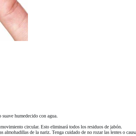
o suave humedecido con agua.
movimiento circular. Esto eliminará todos los residuos de jabón.
las almohadillas de la nariz. Tenga cuidado de no rozar las lentes o caus