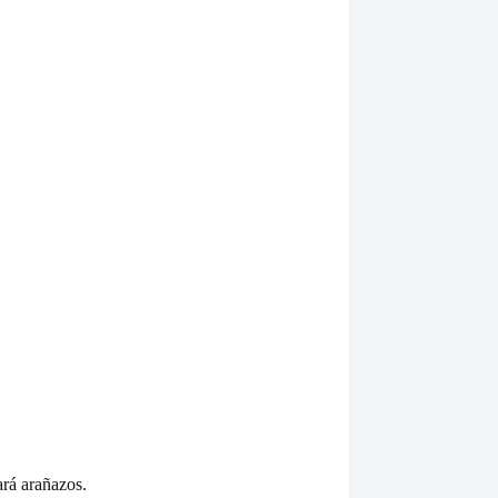
ará arañazos.