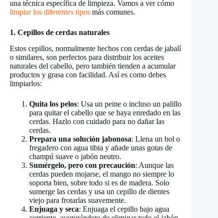
una técnica específica de limpieza. Vamos a ver cómo
limpiar los diferentes tipos
más comunes.
1. Cepillos de cerdas naturales
Estos cepillos, normalmente hechos con cerdas de jabalí
o similares, son perfectos para distribuir los aceites
naturales del cabello, pero también tienden a acumular
productos y grasa con facilidad. Así es como debes
limpiarlos:
Quita los pelos
: Usa un peine o incluso un palillo
para quitar el cabello que se haya enredado en las
cerdas. Hazlo con cuidado para no dañar las
cerdas.
Prepara una solución jabonosa
: Llena un bol o
fregadero con agua tibia y añade unas gotas de
champú suave o jabón neutro.
Sumérgelo, pero con precaución
: Aunque las
cerdas pueden mojarse, el mango no siempre lo
soporta bien, sobre todo si es de madera. Solo
sumerge las cerdas y usa un cepillo de dientes
viejo para frotarlas suavemente.
Enjuaga y seca
: Enjuaga el cepillo bajo agua
corriente, asegurándote de eliminar todo el jabón.