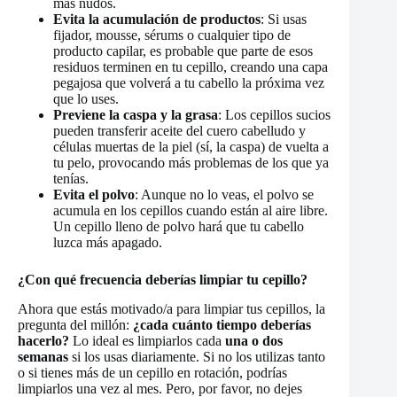
más nudos.
Evita la acumulación de productos
: Si usas
fijador, mousse, sérums o cualquier tipo de
producto capilar, es probable que parte de esos
residuos terminen en tu cepillo, creando una capa
pegajosa que volverá a tu cabello la próxima vez
que lo uses.
Previene la caspa y la grasa
: Los cepillos sucios
pueden transferir aceite del cuero cabelludo y
células muertas de la piel (sí, la caspa) de vuelta a
tu pelo, provocando más problemas de los que ya
tenías.
Evita el polvo
: Aunque no lo veas, el polvo se
acumula en los cepillos cuando están al aire libre.
Un cepillo lleno de polvo hará que tu cabello
luzca más apagado.
¿Con qué frecuencia deberías limpiar tu cepillo?
Ahora que estás motivado/a para limpiar tus cepillos, la
pregunta del millón:
¿cada cuánto tiempo deberías
hacerlo?
Lo ideal es limpiarlos cada
una o dos
semanas
si los usas diariamente. Si no los utilizas tanto
o si tienes más de un cepillo en rotación, podrías
limpiarlos una vez al mes. Pero, por favor, no dejes