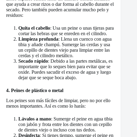
que ayuda a crear rizos o dar forma al cabello durante el
secado. Pero también pueden acumular mucho pelo y
residuos:
Quita el cabello
: Usa un peine o unas tijeras para
cortar las hebras que se enreden en el cilindro.
Limpieza profunda
: Llena un cuenco con agua
tibia y añade champú. Sumerge las cerdas y usa
un cepillo de dientes viejo para limpiar entre las
cerdas y el cilindro metálico.
Secado rápido
: Debido a las partes metálicas, es
importante que lo seques bien para evitar que se
oxide. Puedes sacudir el exceso de agua y luego
dejar que se seque boca abajo.
4. Peines de plástico o metal
Los peines son más fáciles de limpiar, pero no por ello
menos importantes. Así es como lo harás:
Lávalos a mano
: Sumerge el peine en agua tibia
con jabón y frota entre los dientes con un cepillo
de dientes viejo o incluso con tus dedos.
Desinfecta
: Si tienes tiempo, sumerge el peine en