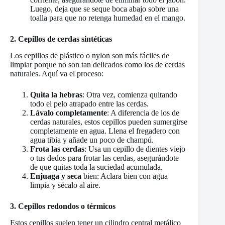
Luego, deja que se seque boca abajo sobre una
toalla para que no retenga humedad en el mango.
2. Cepillos de cerdas sintéticas
Los cepillos de plástico o nylon son más fáciles de
limpiar porque no son tan delicados como los de cerdas
naturales. Aquí va el proceso:
Quita la hebras
: Otra vez, comienza quitando
todo el pelo atrapado entre las cerdas.
Lávalo completamente
: A diferencia de los de
cerdas naturales, estos cepillos pueden sumergirse
completamente en agua. Llena el fregadero con
agua tibia y añade un poco de champú.
Frota las cerdas
: Usa un cepillo de dientes viejo
o tus dedos para frotar las cerdas, asegurándote
de que quitas toda la suciedad acumulada.
Enjuaga y seca
bien: Aclara bien con agua
limpia y sécalo al aire.
3. Cepillos redondos o térmicos
Estos cepillos suelen tener un cilindro central metálico