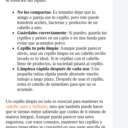
se ensucien tan rápido.
No los compartas
: Es tentador dejar que tu
amigo o pareja use tu cepillo, pero esto puede
transferir aceites, bacterias y productos de un
cabello a otro.
Guárdalos correctamente
: Si puedes, guarda tus
cepillos y peines en un cajón o en una funda para
evitar que acumulen polvo.
Cepilla tu pelo limpio
: Aunque puede parecer
obvio, usar un cepillo limpio en un cabello recién
lavado es lo ideal. Si te cepillas con el cabello
lleno de productos, la suciedad pasará al cepillo.
Limpieza rápida después de cada uso
: Una
pequeña rutina rápida puede ahorrarte mucho
trabajo a largo plazo. Después de usar el cepillo,
retira el cabello de inmediato para que no se
acumule.
Un cepillo limpio no solo es esencial para mantener tu
cabello sano y brillante
, sino que también puede hacer
que te sientas mejor sabiendo que cuidas de ti mismo de
manera integral. Aunque pueda parecer una tarea
engorrosa, con estos consejos, mantener tus cepillos y
peines impecables se convertirá en una parte sencilla de