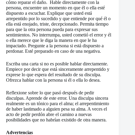
cómo reparar el daño. Hable directamente con la
persona, encuentre un momento en que él o ella esté
dispuesto a escuchar. Explique que usted está
arrepentido por lo sucedido y que entiende por qué él o
ella está enojado, triste, decepcionado. Permita tiempo
para que la otra persona pueda para expresar sus
sentimientos. No interrumpa, usted cometió el error y él
o ella merece que le diga la manera en que le ha
impactado. Pregunte a la persona si está dispuesto a
perdonar. Esté preparado en caso de una negativa.
Escriba una carta si no es posible hablar directamente.
Empiece por decir que está sinceramente arrepentido y
exprese lo que espera del resultado de su disculpa.
Ofrezca hablar con la persona si él o ella lo desea.
Reflexione sobre lo que pasó después de pedir
disculpas. Aprende de este error. Una disculpa sincera
realmente es un tónico para el alma; el arrepentimiento
de haber lastimado a alguien pesa su alma. A veces el
acto de pedir perdón abre el camino a nuevas
posibilidades que no habrían existido de otra manera.
Advertencias