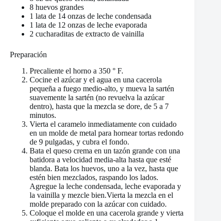
8 huevos grandes
1 lata de 14 onzas de leche condensada
1 lata de 12 onzas de leche evaporada
2 cucharaditas de extracto de vainilla
Preparación
Precaliente el horno a 350 ° F.
Cocine el azúcar y el agua en una cacerola
pequeña a fuego medio-alto, y mueva la sartén
suavemente la sartén (no revuelva la azúcar
dentro), hasta que la mezcla se dore, de 5 a 7
minutos.
Vierta el caramelo inmediatamente con cuidado
en un molde de metal para hornear tortas redondo
de 9 pulgadas, y cubra el fondo.
Bata el queso crema en un tazón grande con una
batidora a velocidad media-alta hasta que esté
blanda. Bata los huevos, uno a la vez, hasta que
estén bien mezclados, raspando los lados.
Agregue la leche condensada, leche evaporada y
la vainilla y mezcle bien.Vierta la mezcla en el
molde preparado con la azúcar con cuidado.
Coloque el molde en una cacerola grande y vierta