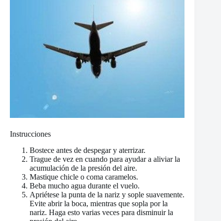
Instrucciones
Bostece antes de despegar y aterrizar.
Trague de vez en cuando para ayudar a aliviar la
acumulación de la presión del aire.
Mastique chicle o coma caramelos.
Beba mucho agua durante el vuelo.
Apriétese la punta de la nariz y sople suavemente.
Evite abrir la boca, mientras que sopla por la
nariz. Haga esto varias veces para disminuir la