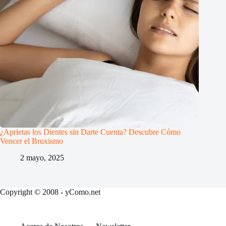
¿Aprietas los Dientes sin Darte Cuenta? Descubre Cómo
Vencer el Bruxismo
2 mayo, 2025
Copyright © 2008 - yComo.net