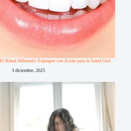
El Ritual Milenario: Enjuague con Aceite para la Salud Oral
3 diciembre, 2025