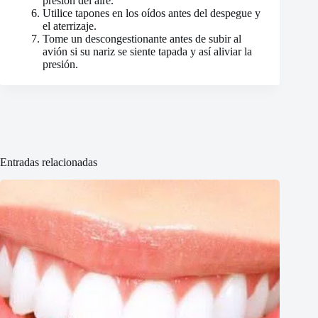
presión del aire.
Utilice tapones en los oídos antes del despegue y
el aterrizaje.
Tome un descongestionante antes de subir al
avión si su nariz se siente tapada y así aliviar la
presión.
Entradas relacionadas