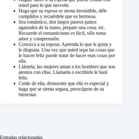
usted para lo que necesite.
Haga que su esposa se sienta irresistible, déle
cumplidos y recuérdele que es hermosa.
Sea romántico, den largos paseos juntos
agarrados de la mano, prepare una cena, etc.
Recuerde el romanticismo es fácil, sólo toma
amor y comprensión.
Conozca a su esposa. Aprenda lo que le gusta y
le disgusta. Una vez que usted sepa las cosas que
le hacen feliz puede tratar de hacer esas cosas por
ella.
Llámela, las mujeres aman a los hombres que son
atentos con ellas. Llamarla o escribirle le hará
feliz.
Cuide de ella, demuestre que ella es especial y
haga que se sienta segura, preocúpese de su
bienestar.
Entradas relacionadas