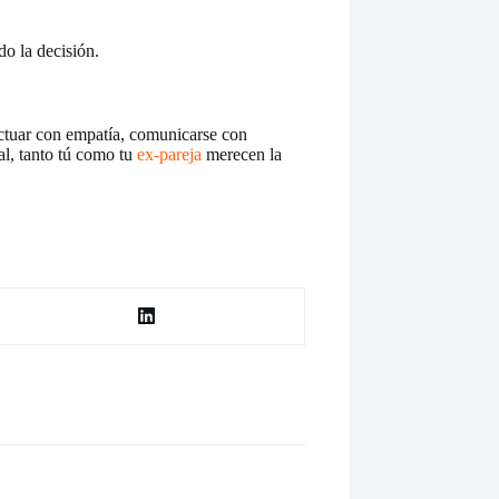
do la decisión.
Actuar con empatía, comunicarse con
al, tanto tú como tu
ex-pareja
merecen la