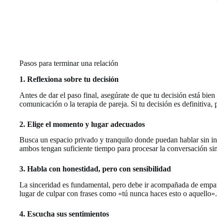
Pasos para terminar una relación
1. Reflexiona sobre tu decisión
Antes de dar el paso final, asegúrate de que tu decisión está bie
comunicación o la terapia de pareja. Si tu decisión es definitiva
2. Elige el momento y lugar adecuados
Busca un espacio privado y tranquilo donde puedan hablar sin int
ambos tengan suficiente tiempo para procesar la conversación sin
3. Habla con honestidad, pero con sensibilidad
La sinceridad es fundamental, pero debe ir acompañada de empat
lugar de culpar con frases como «tú nunca haces esto o aquello».
4. Escucha sus sentimientos