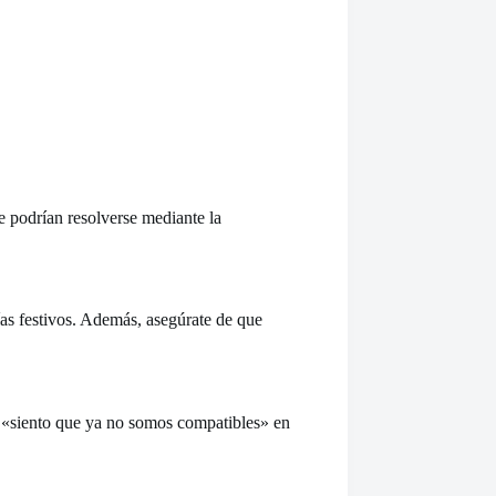
ue podrían resolverse mediante la
ías festivos. Además, asegúrate de que
o «siento que ya no somos compatibles» en