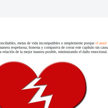
econciliables, metas de vida incompatibles o simplemente porque
el amor
manera respetuosa, honesta y compasiva de cerrar este capítulo sin caus
na relación de la mejor manera posible, minimizando el daño emocional.