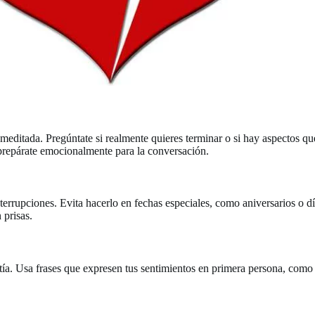
n meditada. Pregúntate si realmente quieres terminar o si hay aspectos q
, prepárate emocionalmente para la conversación.
errupciones. Evita hacerlo en fechas especiales, como aniversarios o d
 prisas.
ía. Usa frases que expresen tus sentimientos en primera persona, com