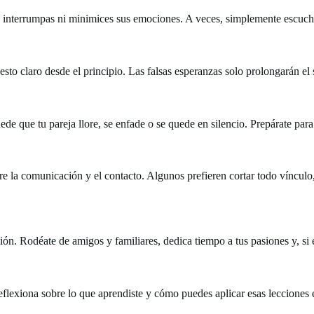
 No interrumpas ni minimices sus emociones. A veces, simplemente escuch
esto claro desde el principio. Las falsas esperanzas solo prolongarán el 
de que tu pareja llore, se enfade o se quede en silencio. Prepárate para
bre la comunicación y el contacto. Algunos prefieren cortar todo vínculo
ión. Rodéate de amigos y familiares, dedica tiempo a tus pasiones y, si 
flexiona sobre lo que aprendiste y cómo puedes aplicar esas lecciones e