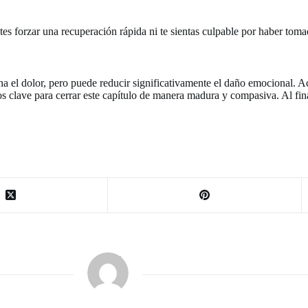
es forzar una recuperación rápida ni te sientas culpable por haber toma
na el dolor, pero puede reducir significativamente el daño emocional. 
os clave para cerrar este capítulo de manera madura y compasiva. Al fin