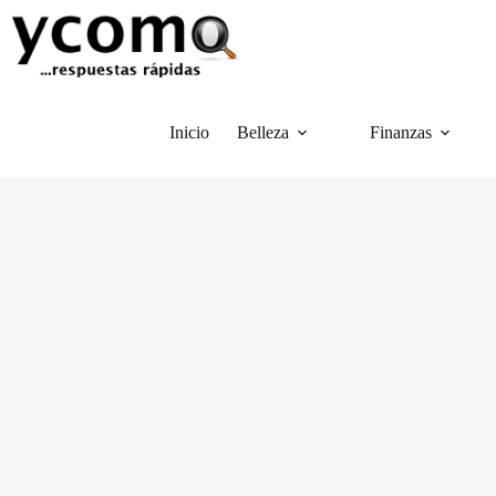
Saltar
al
contenido
Inicio
Belleza
Finanzas