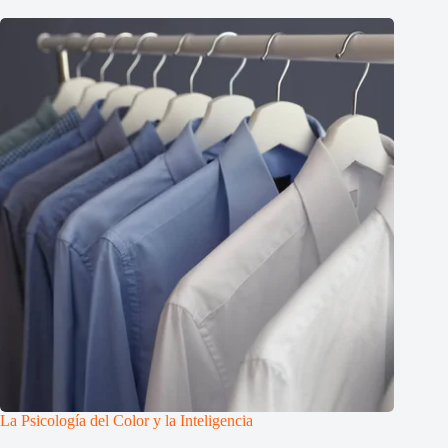
La Psicología del Color y la Inteligencia