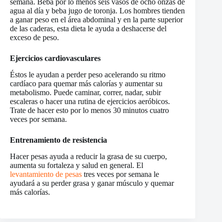
semana. Beba por lo menos seis vasos de ocho onzas de
agua al día y beba jugo de toronja. Los hombres tienden
a ganar peso en el área abdominal y en la parte superior
de las caderas, esta dieta le ayuda a deshacerse del
exceso de peso.
Ejercicios cardiovasculares
Éstos le ayudan a perder peso acelerando su ritmo
cardíaco para quemar más calorías y aumentar su
metabolismo. Puede caminar, correr, nadar, subir
escaleras o hacer una rutina de ejercicios aeróbicos.
Trate de hacer esto por lo menos 30 minutos cuatro
veces por semana.
Entrenamiento de resistencia
Hacer pesas ayuda a reducir la grasa de su cuerpo,
aumenta su fortaleza y salud en general. El
levantamiento de pesas
tres veces por semana le
ayudará a su perder grasa y ganar músculo y quemar
más calorías.