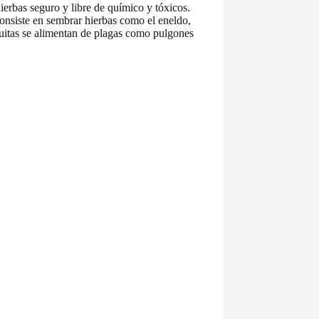
ierbas seguro y libre de químico y tóxicos.
 consiste en sembrar hierbas como el eneldo,
riquitas se alimentan de plagas como pulgones