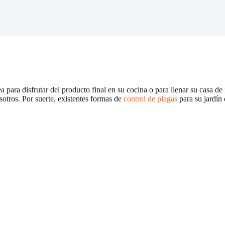
ea para disfrutar del producto final en su cocina o para llenar su casa d
otros. Por suerte, existentes formas de
control de plagas
para su jardín 