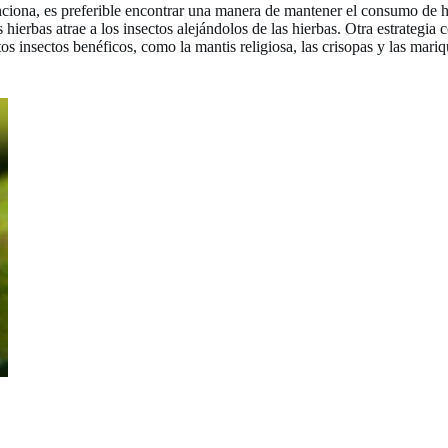
unciona, es preferible encontrar una manera de mantener el consumo de h
s hierbas atrae a los insectos alejándolos de las hierbas. Otra estrategia
stos insectos benéficos, como la mantis religiosa, las crisopas y las ma