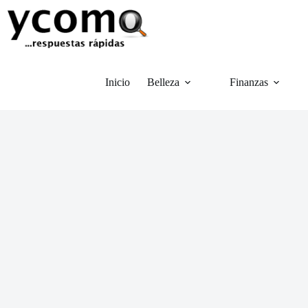
Saltar
al
contenido
Inicio
Belleza
Finanzas