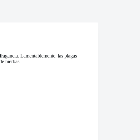
e fragancia. Lamentablemente, las plagas
de hierbas.