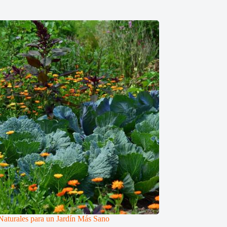
 Naturales para un Jardín Más Sano