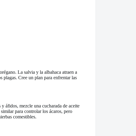
orégano. La salvia y la albahaca atraen a
s plagas. Cree un plan para enfrentar las
s y áfidos, mezcle una cucharada de aceite
similar para controlar los ácaros, pero
hierbas comestibles.