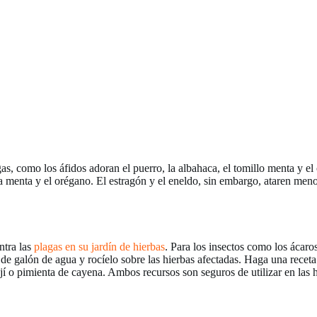
s, como los áfidos adoran el puerro, la albahaca, el tomillo menta y el 
la menta y el orégano. El estragón y el eneldo, sin embargo, ataren meno
ntra las
plagas en su jardín de hierbas
. Para los insectos como los ácaro
de galón de agua y rocíelo sobre las hierbas afectadas. Haga una receta 
jí o pimienta de cayena. Ambos recursos son seguros de utilizar en las 