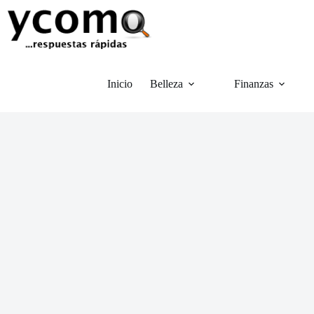
Saltar
al
contenido
Inicio
Belleza
Finanzas