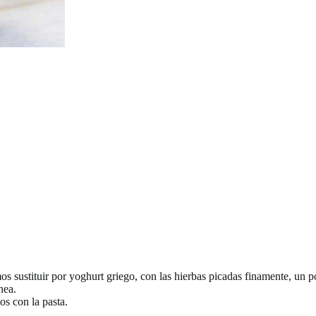
 sustituir por yoghurt griego, con las hierbas picadas finamente, un poc
nea.
s con la pasta.