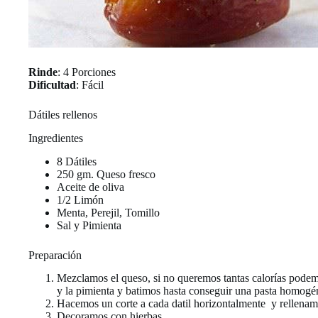
Rinde
: 4 Porciones
Dificultad
: Fácil
Dátiles rellenos
Ingredientes
8 Dátiles
250 gm. Queso fresco
Aceite de oliva
1/2 Limón
Menta, Perejil, Tomillo
Sal y Pimienta
Preparación
Mezclamos el queso, si no queremos tantas calorías podemos
y la pimienta y batimos hasta conseguir una pasta homogé
Hacemos un corte a cada datil horizontalmente y rellenamo
Decoramos con hierbas.