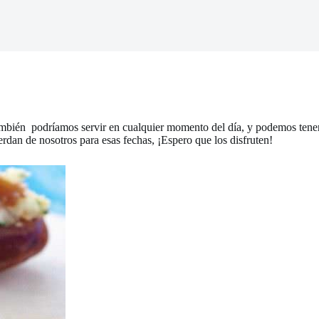
también podríamos servir en cualquier momento del día, y podemos tener
erdan de nosotros para esas fechas, ¡Espero que los disfruten!