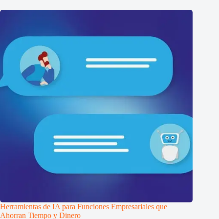
Herramientas de IA para Funciones Empresariales que
Ahorran Tiempo y Dinero