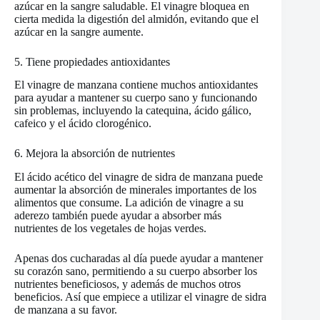
azúcar en la sangre saludable. El vinagre bloquea en
cierta medida la digestión del almidón, evitando que el
azúcar en la sangre aumente.
5. Tiene propiedades antioxidantes
El vinagre de manzana contiene muchos antioxidantes
para ayudar a mantener su cuerpo sano y funcionando
sin problemas, incluyendo la catequina, ácido gálico,
cafeico y el ácido clorogénico.
6. Mejora la absorción de nutrientes
El ácido acético del vinagre de sidra de manzana puede
aumentar la absorción de minerales importantes de los
alimentos que consume. La adición de vinagre a su
aderezo también puede ayudar a absorber más
nutrientes de los vegetales de hojas verdes.
Apenas dos cucharadas al día puede ayudar a mantener
su corazón sano, permitiendo a su cuerpo absorber los
nutrientes beneficiosos, y además de muchos otros
beneficios. Así que empiece a utilizar el vinagre de sidra
de manzana a su favor.