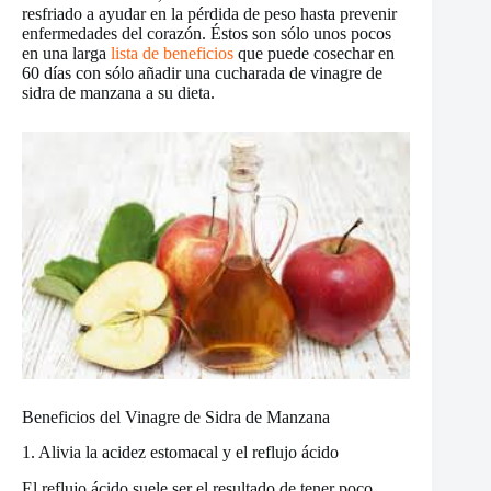
resfriado a ayudar en la pérdida de peso hasta prevenir
enfermedades del corazón. Éstos son sólo unos pocos
en una larga
lista de beneficios
que puede cosechar en
60 días con sólo añadir una cucharada de vinagre de
sidra de manzana a su dieta.
Beneficios del Vinagre de Sidra de Manzana
1. Alivia la acidez estomacal y el reflujo ácido
El reflujo ácido suele ser el resultado de tener poco