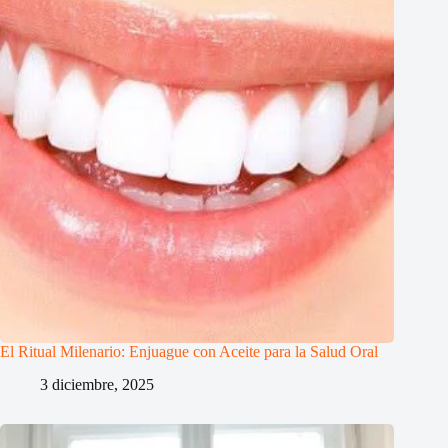
El Ritual Milenario: Enjuague con Aceite para la Salud Oral
3 diciembre, 2025