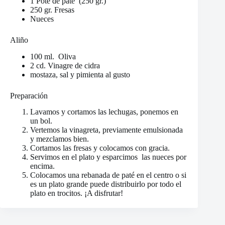
1 Pote de paté (250 gr.)
250 gr. Fresas
Nueces
Aliño
100 ml. Oliva
2 cd. Vinagre de cidra
mostaza, sal y pimienta al gusto
Preparación
Lavamos y cortamos las lechugas, ponemos en
un bol.
Vertemos la vinagreta, previamente emulsionada
y mezclamos bien.
Cortamos las fresas y colocamos con gracia.
Servimos en el plato y esparcimos las nueces por
encima.
Colocamos una rebanada de paté en el centro o si
es un plato grande puede distribuirlo por todo el
plato en trocitos. ¡A disfrutar!