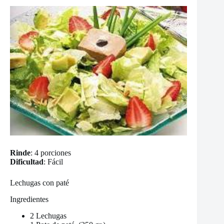
Rinde
: 4 porciones
Dificultad
: Fácil
Lechugas con paté
Ingredientes
2 Lechugas