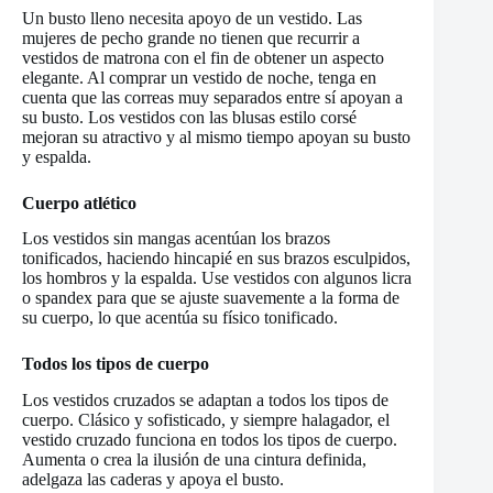
Un busto lleno necesita apoyo de un vestido. Las
mujeres de pecho grande no tienen que recurrir a
vestidos de matrona con el fin de obtener un aspecto
elegante. Al comprar un vestido de noche, tenga en
cuenta que las correas muy separados entre sí apoyan a
su busto. Los vestidos con las blusas estilo corsé
mejoran su atractivo y al mismo tiempo apoyan su busto
y espalda.
Cuerpo atlético
Los vestidos sin mangas acentúan los brazos
tonificados, haciendo hincapié en sus brazos esculpidos,
los hombros y la espalda. Use vestidos con algunos licra
o spandex para que se ajuste suavemente a la forma de
su cuerpo, lo que acentúa su físico tonificado.
Todos los tipos de cuerpo
Los vestidos cruzados se adaptan a todos los tipos de
cuerpo. Clásico y sofisticado, y siempre halagador, el
vestido cruzado funciona en todos los tipos de cuerpo.
Aumenta o crea la ilusión de una cintura definida,
adelgaza las caderas y apoya el busto.