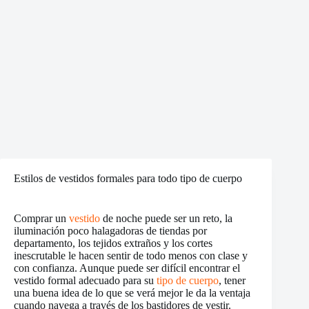
Estilos de vestidos formales para todo tipo de cuerpo
Comprar un
vestido
de noche puede ser un reto, la
iluminación poco halagadoras de tiendas por
departamento, los tejidos extraños y los cortes
inescrutable le hacen sentir de todo menos con clase y
con confianza. Aunque puede ser difícil encontrar el
vestido formal adecuado para su
tipo de cuerpo
, tener
una buena idea de lo que se verá mejor le da la ventaja
cuando navega a través de los bastidores de vestir.