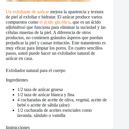
Un exfoliante de azúcar
mejora la apariencia y textura
de piel al exfoliar e hidratar. El azúcar produce varios
compuestos como
el ácido glicólico
, que es un ácido
alfahidroxi
que funciona para eliminar la suciedad y las
células muertas de la piel. A diferencia de otros
productos, no contienen gránulos ásperos que puedan
perjudicar la piel y causar irritación. Este tratamiento es
muy eficaz para limpiar los poros. En cuatro sencillos
pasos, usted puede hacer un exfoliador natural de
azúcar en casa.
Exfoliador natural para el cuerpo
Ingredientes
1/2 taza de azúcar gruesa
1/2 taza de azúcar blanca y fina
4 cucharadas de aceite de oliva, vegetal, aceite de
bebé o aceite de sábila (aloe)
1/2 cucharada de aceites esenciales como
lavanda, sándalo o vainilla
Instrucciones