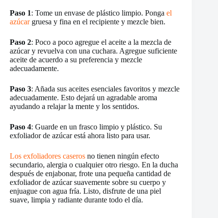
Paso 1
: Tome un envase de plástico limpio. Ponga
el
azúcar
gruesa y fina en el recipiente y mezcle bien.
Paso 2
: Poco a poco agregue el aceite a la mezcla de
azúcar y revuelva con una cuchara. Agregue suficiente
aceite de acuerdo a su preferencia y mezcle
adecuadamente.
Paso 3
: Añada sus aceites esenciales favoritos y mezcle
adecuadamente. Esto dejará un agradable aroma
ayudando a relajar la mente y los sentidos.
Paso 4
: Guarde en un frasco limpio y plástico. Su
exfoliador de azúcar está ahora listo para usar.
Los exfoliadores caseros
no tienen ningún efecto
secundario, alergia o cualquier otro riesgo. En la ducha
después de enjabonar, frote una pequeña cantidad de
exfoliador de azúcar suavemente sobre su cuerpo y
enjuague con agua fría. Listo, disfrute de una piel
suave, limpia y radiante durante todo el día.