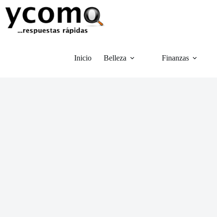
Saltar
al
contenido
Inicio
Belleza
Finanzas