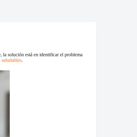
la solución está en identificar el problema
s saludables
.