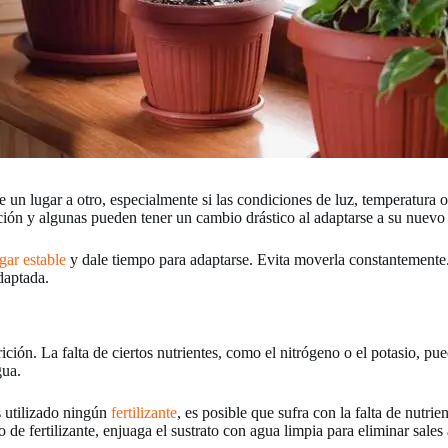
e un lugar a otro, especialmente si las condiciones de luz, temperatur
ción y algunas pueden tener un cambio drástico al adaptarse a su nuevo
gar estable
y dale tiempo para adaptarse. Evita moverla constantemente
daptada.
ión. La falta de ciertos nutrientes, como el nitrógeno o el potasio, pue
gua.
s utilizado ningún
fertilizante
, es posible que sufra con la falta de nutri
 de fertilizante, enjuaga el sustrato con agua limpia para eliminar sale