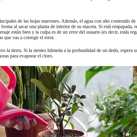
incipales de las hojas marrones. Además, el agua con alto contenido de 
su forma al sacar una planta de interior de su maceta. Si está empapada, 
enaje están bien y la culpa es de un error del usuario (es decir, estás 
 que vas a corregir el error.
la tierra. Si la sientes húmeda a la profundidad de un dedo, espera unos
horas para evaporar el cloro.