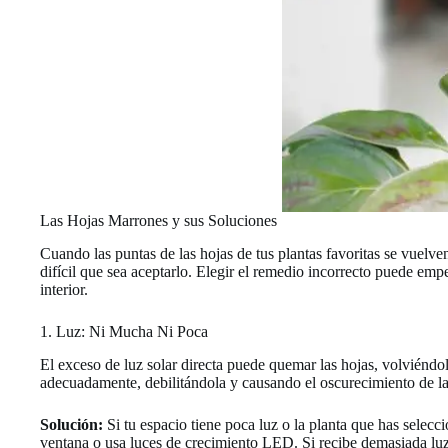
Las Hojas Marrones y sus Soluciones
Cuando las puntas de las hojas de tus plantas favoritas se vuelv
difícil que sea aceptarlo. Elegir el remedio incorrecto puede empe
interior.
1. Luz: Ni Mucha Ni Poca
El exceso de luz solar directa puede quemar las hojas, volviéndola
adecuadamente, debilitándola y causando el oscurecimiento de la
Solución:
Si tu espacio tiene poca luz o la planta que has seleccio
ventana o usa luces de crecimiento LED. Si recibe demasiada luz,