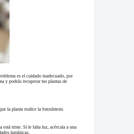
 problema es el cuidado inadecuado, por
ema y podrás recuperar tus plantas de
e la planta realice la fotosíntesis
stá triste. Si le falta luz, acércala a una
dades lumínicas.