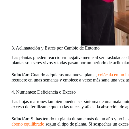
3. Aclimatación y Estrés por Cambio de Entorno
Las plantas pueden reaccionar negativamente al ser trasladadas d
plantas son seres vivos y todas pasan por un período de aclimata
Solución:
Cuando adquieras una nueva planta,
colócala en un lu
recupere en unas semanas y empiece a verse más sana una vez a
4. Nutrientes: Deficiencia o Exceso
Las hojas marrones también pueden ser síntoma de una mala nutric
exceso de fertilizante quema las raíces y afecta la absorción de a
Solución:
Si has tenido tu planta durante más de un año y no ha
abono equilibrado
según el tipo de planta. Si sospechas un exceso