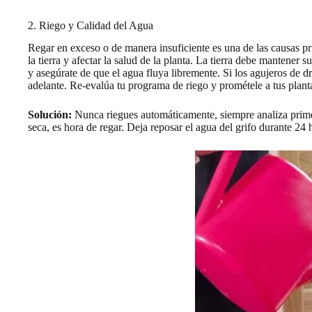
2. Riego y Calidad del Agua
Regar en exceso o de manera insuficiente es una de las causas pr
la tierra y afectar la salud de la planta. La tierra debe mantener 
y asegúrate de que el agua fluya libremente. Si los agujeros de dr
adelante. Re-evalúa tu programa de riego y prométele a tus plantas
Solución:
Nunca riegues automáticamente, siempre analiza primero 
seca, es hora de regar. Deja reposar el agua del grifo durante 24 