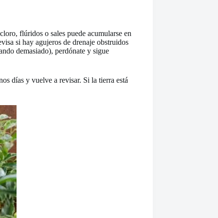
cloro, flúridos o sales puede acumularse en
revisa si hay agujeros de drenaje obstruidos
regando demasiado), perdónate y sigue
 días y vuelve a revisar. Si la tierra está