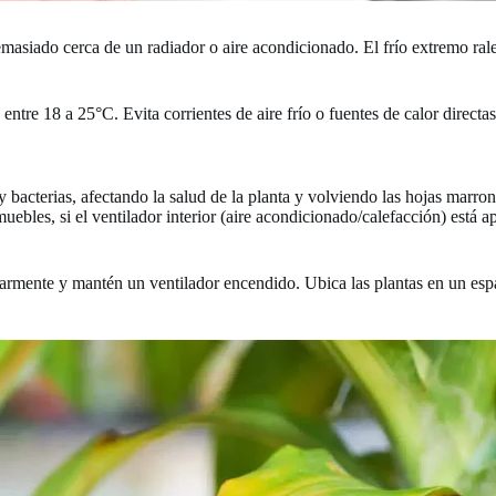
emasiado cerca de un radiador o aire acondicionado. El frío extremo rale
tre 18 a 25°C. Evita corrientes de aire frío o fuentes de calor directas
bacterias, afectando la salud de la planta y volviendo las hojas marrone
 muebles, si el ventilador interior (aire acondicionado/calefacción) está 
larmente y mantén un ventilador encendido. Ubica las plantas en un esp