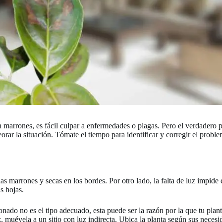
en marrones, es fácil culpar a enfermedades o plagas. Pero el verdadero
orar la situación. Tómate el tiempo para identificar y corregir el probl
s marrones y secas en los bordes. Por otro lado, la falta de luz impide qu
s hojas.
nado no es el tipo adecuado, esta puede ser la razón por la que tu planta e
 muévela a un sitio con luz indirecta. Ubica la planta según sus necesi