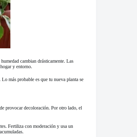
a o humedad cambian drásticamente. Las
 hogar y entorno.
. Lo más probable es que tu nueva planta se
de provocar decoloración. Por otro lado, el
entes. Fertiliza con moderación y usa un
s acumuladas.