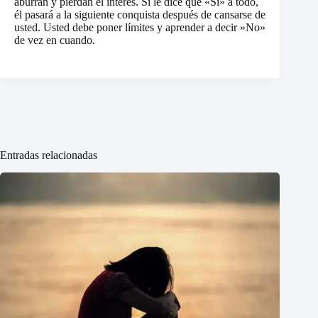
aburran y pierdan el interés. Si le dice que «Sí» a todo,
él pasará a la siguiente conquista después de cansarse de
usted. Usted debe poner límites y aprender a decir »No»
de vez en cuando.
Entradas relacionadas