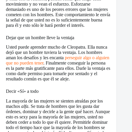
movimiento y no vean el esfuerzo. Esforzarse
demasiado es uno de los peores errores que las mujeres
cometen con los hombres. Este comportamiento le envía
la señal de que usted no es lo suficientemente buena
para él y esto sólo le hará perder el interés.
Dejar que un hombre lleve la ventaja
Usted puede aprender mucho de Cleopatra. Ella nunca
dejó que un hombre tuviera la ventaja. Los hombres
aman los desafíos y les encanta
perseguir algo o alguien
que no pueden tener
. Finalmente conseguir la persona
es la parte más gratificante para ellos. Darle la ventaja es
como darle permiso para tomarle por sentado y el
resultado común es que él se aleje.
Decir «Sí» a todo
La mayoría de las mujeres se sienten atraídas por los
machos
alfa
. Se trata de hombres que les gusta dar
órdenes, dominar y decirle a la gente qué hacer. Aunque
esto es sexy para la mayoría de las mujeres, usted no
deben ceder a todo lo que él quiere. Permitirle dominar
todo el tiempo hace que la mayoría de los hombres se