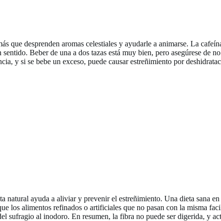
ás que desprenden aromas celestiales y ayudarle a animarse. La cafeína 
 sentido. Beber de una a dos tazas está muy bien, pero asegúrese de no
encia, y si se bebe un exceso, puede causar estreñimiento por deshidratac
natural ayuda a aliviar y prevenir el estreñimiento. Una dieta sana en
ue los alimentos refinados o artificiales que no pasan con la misma faci
 del sufragio al inodoro. En resumen, la fibra no puede ser digerida, y 