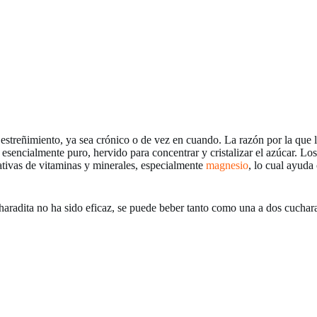
estreñimiento, ya sea crónico o de vez en cuando. La razón por la que 
esencialmente puro, hervido para concentrar y cristalizar el azúcar. Los
cativas de vitaminas y minerales, especialmente
magnesio
, lo cual ayuda
aradita no ha sido eficaz, se puede beber tanto como una a dos cuchara