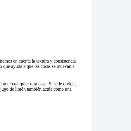
enemos en cuenta la textura y consistencia
, lo que ayuda a que las cosas se muevan a
mer cualquier otra cosa. Si se le olvida,
l jugo de limón también actúa como una