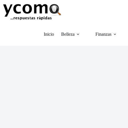
Saltar
al
contenido
Inicio
Belleza
Finanzas