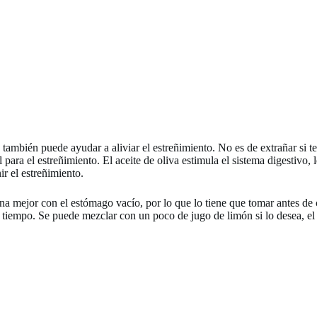
también puede ayudar a aliviar el estreñimiento. No es de extrañar si t
l para el estreñimiento. El aceite de oliva estimula el sistema digestivo
r el estreñimiento.
mejor con el estómago vacío, por lo que lo tiene que tomar antes de co
 tiempo. Se puede mezclar con un poco de jugo de limón si lo desea, e