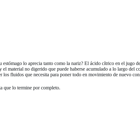
estómago lo aprecia tanto como la nariz? El ácido cítrico en el jugo d
 y el material no digerido que puede haberse acumulado a lo largo del 
ner los fluidos que necesita para poner todo en movimiento de nuevo co
ta que lo termine por completo.