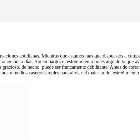
rsaciones cotidianas. Mientras que estamos más que dispuestos a compa
o en cinco días. Sin embargo, el estreñimiento no es algo de lo que ave
 gracioso, de hecho, puede ser francamente debilitante. Antes de corre
s remedios caseros simples para aliviar el malestar del estreñimiento, y