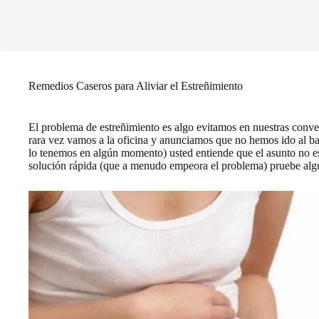
Remedios Caseros para Aliviar el Estreñimiento
El problema de estreñimiento es algo evitamos en nuestras conve
rara vez vamos a la oficina y anunciamos que no hemos ido al bañ
lo tenemos en algún momento) usted entiende que el asunto no es
solución rápida (que a menudo empeora el problema) pruebe alguno