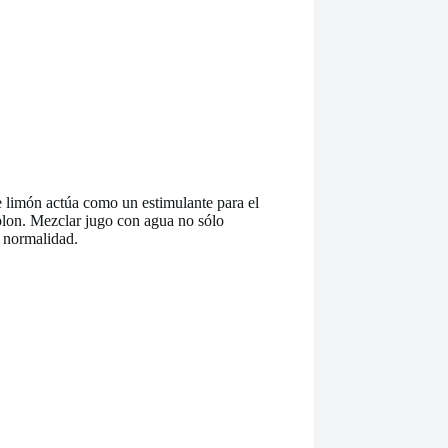
e limón actúa como un estimulante para el
colon. Mezclar jugo con agua no sólo
n normalidad.