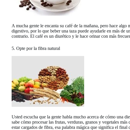
A mucha gente le encanta su café de la mañana, pero hace algo m
digestivo, por lo que beber una taza puede ayudarle en más de un
contrario. El café es un diurético y le hace orinar con más frecu
5. Opte por la fibra natural
Usted escucha que la gente habla mucho acerca de cómo una dieta 
sabe cómo procesar las frutas, verduras, granos y vegetales más q
estar cargados de fibra, esa palabra mágica que significa el final