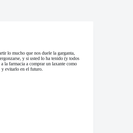
rtir lo mucho que nos duele la garganta,
rgonzarse, y si usted lo ha tenido (y todos
r a la farmacia a comprar un laxante como
 evitarlo en el futuro.