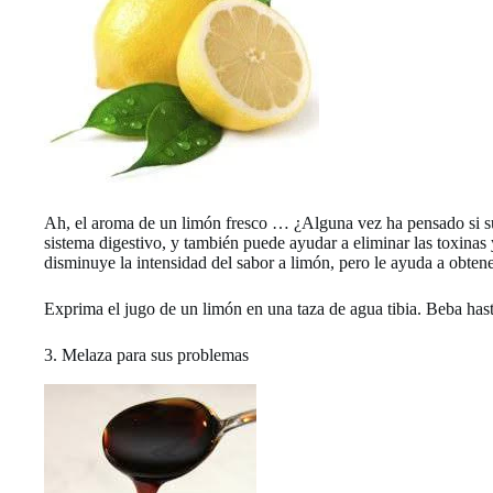
Ah, el aroma de un limón fresco … ¿Alguna vez ha pensado si su 
sistema digestivo, y también puede ayudar a eliminar las toxinas
disminuye la intensidad del sabor a limón, pero le ayuda a obte
Exprima el jugo de un limón en una taza de agua tibia. Beba has
3. Melaza para sus problemas