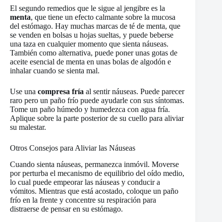
El segundo remedios que le sigue al jengibre es la
menta
, que tiene un efecto calmante sobre la mucosa
del estómago. Hay muchas marcas de té de menta, que
se venden en bolsas u hojas sueltas, y puede beberse
una taza en cualquier momento que sienta náuseas.
También como alternativa, puede poner unas gotas de
aceite esencial de menta en unas bolas de algodón e
inhalar cuando se sienta mal.
Use una
compresa fría
al sentir náuseas. Puede parecer
raro pero un paño frío puede ayudarle con sus síntomas.
Tome un paño húmedo y humedezca con agua fría.
Aplique sobre la parte posterior de su cuello para aliviar
su malestar.
Otros Consejos para Aliviar las Náuseas
Cuando sienta náuseas, permanezca inmóvil. Moverse
por perturba el mecanismo de equilibrio del oído medio,
lo cual puede empeorar las náuseas y conducir a
vómitos. Mientras que está acostado, coloque un paño
frío en la frente y concentre su respiración para
distraerse de pensar en su estómago.