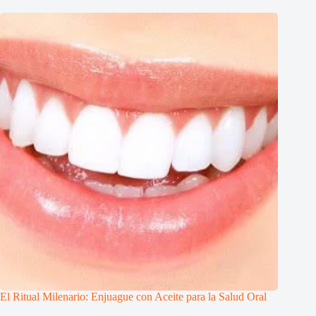
El Ritual Milenario: Enjuague con Aceite para la Salud Oral