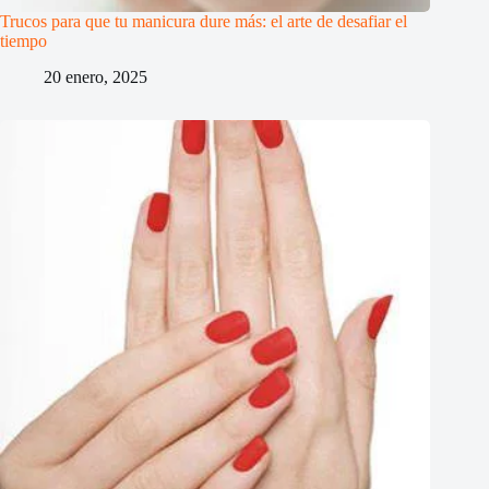
Trucos para que tu manicura dure más: el arte de desafiar el
tiempo
20 enero, 2025