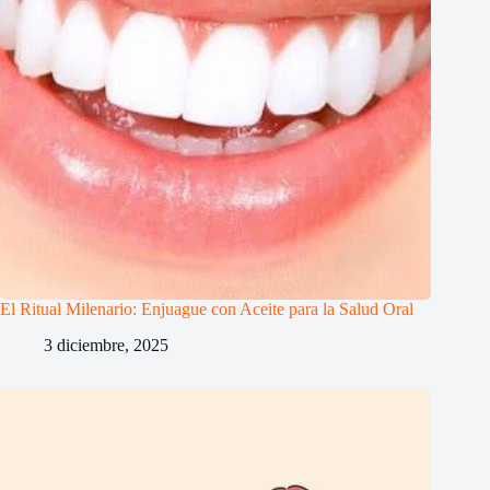
El Ritual Milenario: Enjuague con Aceite para la Salud Oral
3 diciembre, 2025