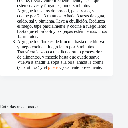
cocine, revolviendo frecuentemente, hasta que
estén suaves y fragantes, unos 3 minutos.
Agregue los tallos de brócoli, papa y ajo, y
cocine por 2 a 3 minutos. Añada 3 tazas de agua,
caldo, sal y pimienta, lleve a ebullición. Reduzca
el fuego, tape parcialmente y cocine a fuego lento
hasta que el brócoli y las papas estén tiernas, unos
12 minutos.
Agregue los floretes de brócoli, hasta que hierva
y luego cocine a fuego lento por 5 minutos.
Transfiera la sopa a una licuadora o procesador
de alimentos, y mezcle hasta que quede suave.
Vuelva a añadir la sopa a la olla, añada la crema
(si la utiliza) y el
puerro
, y caliente brevemente.
Entradas relacionadas