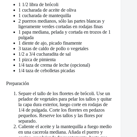
1 1/2 libra de brócoli
1 cucharada de aceite de oliva
1 cucharada de mantequilla
2 puerros medianos, sólo las partes blancas y
ligeramente verdes cortadas en rodajas finas
1 papa mediana, pelada y cortada en trozos de 1
pulgada
1 diente de ajo, picado finamente
3 tazas de caldo de pollo o vegetales
1/2 a 3/4 cucharadita de sal
1 pizca de pimienta
1/4 taza de crema de leche (opcional)
1/4 taza de cebolletas picadas
Preparación
Separe el tallo de los floretes de brócoli. Use un
pelador de vegetales para pelar los tallos y quitar
la capa dura exterior, luego corte en rodajas de
1/4 de pulgada. Corte los floretes en pedazos
pequeños. Reserve los tallos y las flores por
separado.
Caliente el aceite y la mantequilla a fuego medio
en una cacerola mediana. Añada el puerro y