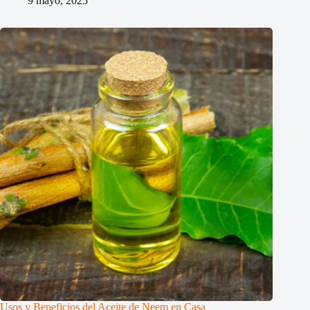
9 mayo, 2025
Usos y Beneficios del Aceite de Neem en Casa