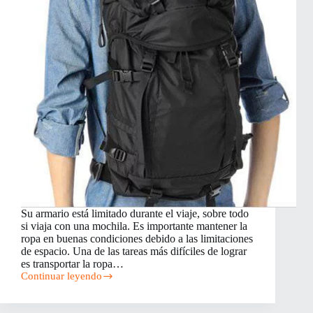
Su armario está limitado durante el viaje, sobre todo
si viaja con una mochila. Es importante mantener la
ropa en buenas condiciones debido a las limitaciones
de espacio. Una de las tareas más difíciles de lograr
es transportar la ropa…
Continuar leyendo
Cómo
empacar
una