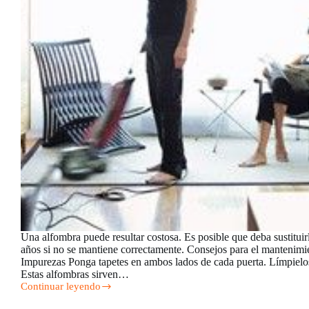
Una alfombra puede resultar costosa. Es posible que deba sustituir
años si no se mantiene correctamente. Consejos para el mantenimi
Impurezas Ponga tapetes en ambos lados de cada puerta. Límpielo
Estas alfombras sirven…
Continuar leyendo
Consejos
fáciles