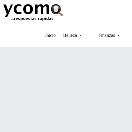
Saltar
al
contenido
Inicio
Belleza
Finanzas