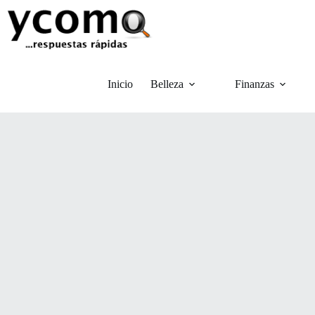
Saltar
al
contenido
Inicio
Belleza
Finanzas