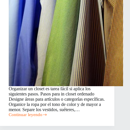
Organizar un closet es tarea fácil si aplica los
siguientes pasos. Pasos para in closet ordenado
Designe áreas para artículos o categorías específicas.
Organice la ropa por el tono de color y de mayor a
menor. Separe los vestidos, suéteres,…
Continuar leyendo
Cómo
organizar
su